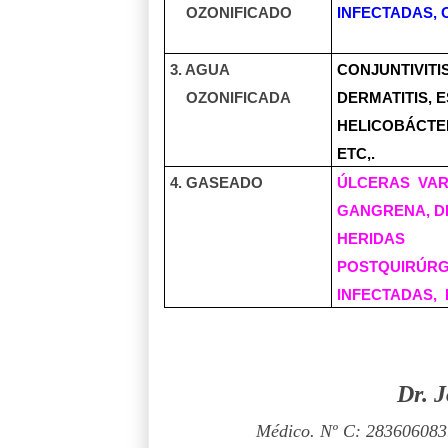
OZONIFICADO
INFECTADAS, OT
3. AGUA
CONJUNTIVITIS
OZONIFICADA
DERMATITIS, E
HELICOBÁCTE
ETC,.
4. GASEADO
ÚLCERAS
VAR
GANGRENA, DE
HERIDAS
POSTQUIRÚRG
INFECTADAS,
Dr. 
Médico. Nº C: 28360608