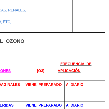
CAS, RENALES,
 ETC,.
L
OZONO
FRECUENCIA
DE
IONES
[O3]
APLICACIÓN
VAGINALES
VIENE
PREPARADO
A
DIARIO
HERIDAS
VIENE
PREPARADO
A
DIARIO