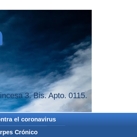
a
ncesa 3. Bis. Apto. 0115.
ntra el coronavirus
rpes Crónico