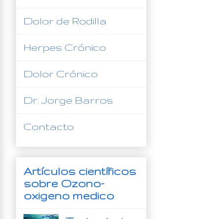
Dolor de Rodilla
Herpes Crónico
Dolor Crónico
Dr. Jorge Barros
Contacto
Artículos científicos
sobre Ozono-
oxigeno medico