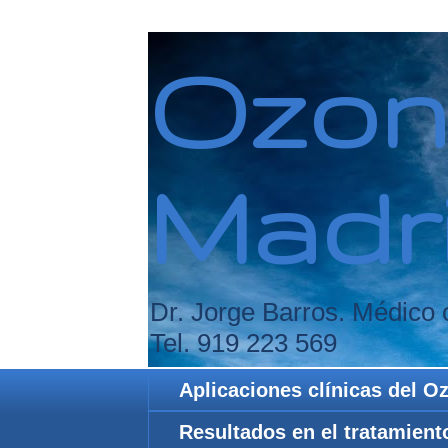
Ozon
Madr
Dr. Jorge Barros. Médico o
Tel. 919 223 569
Aplicaciones clínicas del 
Resultados en el tratamient