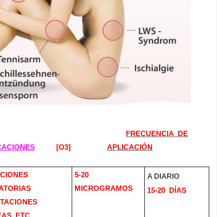
FRECUENCIA
DE
CACIONES
[O3]
APLICACIÓN
CIONES
5-20
A DIARIO
ATORIAS
MICROGRAMOS
15-20
DÍAS
TACIONES
AS, ETC,.