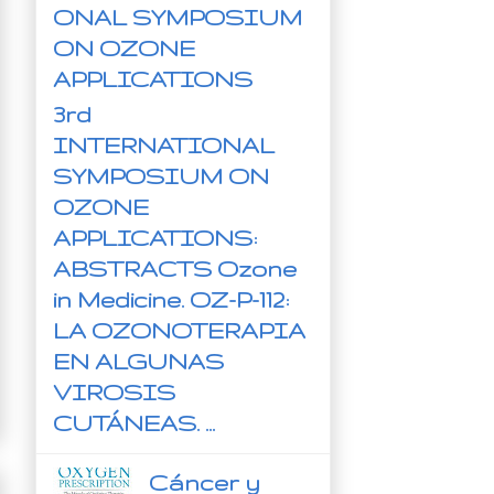
ONAL SYMPOSIUM
ON OZONE
APPLICATIONS
3rd
INTERNATIONAL
SYMPOSIUM ON
OZONE
APPLICATIONS:
ABSTRACTS Ozone
in Medicine. OZ-P-112:
LA OZONOTERAPIA
EN ALGUNAS
VIROSIS
CUTÁNEAS. ...
Cáncer y