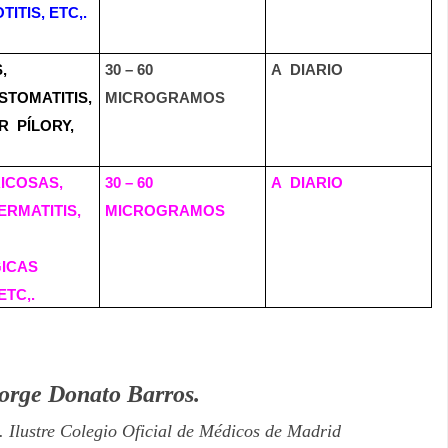
ITIS, ETC,.
,
30 – 60
A
DIARIO
STOMATITIS,
MICROGRAMOS
R
PÍLORY,
ICOSAS,
30 – 60
A
DIARIO
RMATITIS,
MICROGRAMOS
ICAS
ETC,.
Jorge Donato Barros.
3.
Ilustre Colegio Oficial de Médicos de Madrid