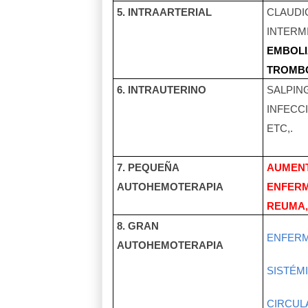
5. INTRAARTERIAL
CLAUDI
INTERM
EMBOLI
TROMB
6. INTRAUTERINO
SALPING
INFECC
ETC,.
7. PEQUEÑA
AUMEN
AUTOHEMOTERAPIA
ENFERM
REUMA, 
8. GRAN
ENFER
AUTOHEMOTERAPIA
SISTÉM
CIRCUL