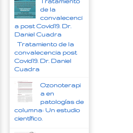
Tratamiento
de la
convalecenci
a post Covid19. Dr.
Daniel Cuadra
Tratamiento de la
convalecencia post
Covid19. Dr. Daniel
Cuadra
Ozonoterapi
a en
patologías de
columna: Un estudio
científico.