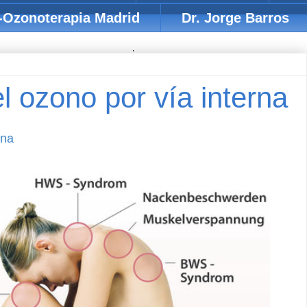
-Ozonoterapia Madrid
Dr. Jorge Barros
l ozono por vía interna
rna