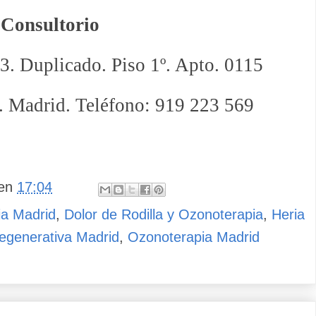
Consultorio
 3. Duplicado. Piso 1º. Apto. 0115
. Madrid. Teléfono: 919 223 569
en
17:04
ia Madrid
,
Dolor de Rodilla y Ozonoterapia
,
Heria
egenerativa Madrid
,
Ozonoterapia Madrid