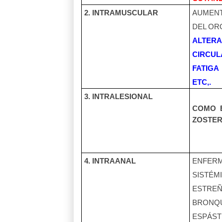
2. INTRAMUSCULAR
AUMEN
DEL OR
ALTERA
CIRCUL
FATIGA
ETC,.
3. INTRALESIONAL
COMO
ZOSTE
4. INTRAANAL
ENFER
SISTÉM
ESTREÑI
BRONQU
ESPÁST