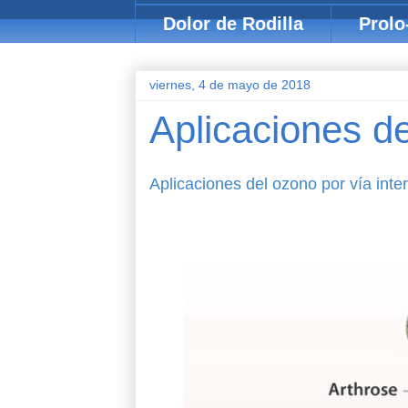
Dolor de Rodilla
Prolo
viernes, 4 de mayo de 2018
Aplicaciones de
Aplicaciones del ozono por vía inte