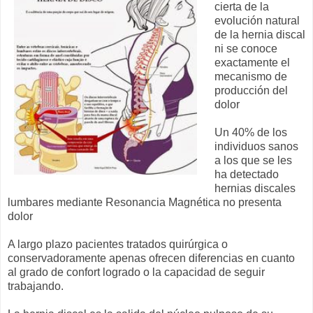
cierta de la
evolución natural
de la hernia discal
ni se conoce
exactamente el
mecanismo de
producción del
dolor
Un 40% de los
individuos sanos
a los que se les
ha detectado
hernias discales
lumbares mediante Resonancia Magnética no presenta
dolor
A largo plazo pacientes tratados quirúrgica o
conservadoramente apenas ofrecen diferencias en cuanto
al grado de confort logrado o la capacidad de seguir
trabajando.