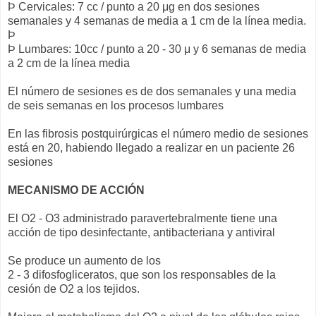
Þ Cervicales: 7 cc / punto a 20 μg en dos sesiones
semanales y 4 semanas de media a 1 cm de la línea media.
Þ
Þ Lumbares: 10cc / punto a 20 - 30 μ y 6 semanas de media
a 2 cm de la línea media
El número de sesiones es de dos semanales y una media
de seis semanas en los procesos lumbares
En las fibrosis postquirúrgicas el número medio de sesiones
está en 20, habiendo llegado a realizar en un paciente 26
sesiones
MECANISMO DE ACCIÓN
El O2 - O3 administrado paravertebralmente tiene una
acción de tipo desinfectante, antibacteriana y antiviral
Se produce un aumento de los
2 - 3 difosfogliceratos, que son los responsables de la
cesión de O2 a los tejidos.