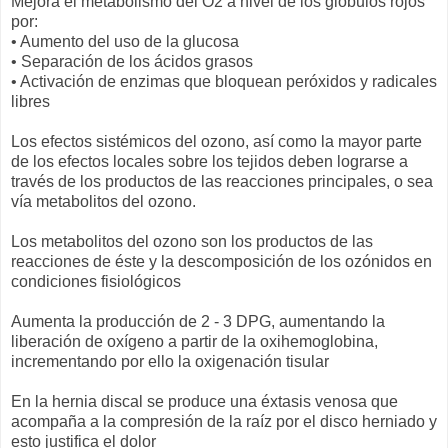
Mejora el metabolismo del O2 a nivel de los glóbulos rojos
por:
• Aumento del uso de la glucosa
• Separación de los ácidos grasos
• Activación de enzimas que bloquean peróxidos y radicales
libres
Los efectos sistémicos del ozono, así como la mayor parte
de los efectos locales sobre los tejidos deben lograrse a
través de los productos de las reacciones principales, o sea
vía metabolitos del ozono.
Los metabolitos del ozono son los productos de las
reacciones de éste y la descomposición de los ozónidos en
condiciones fisiológicos
Aumenta la producción de 2 - 3 DPG, aumentando la
liberación de oxígeno a partir de la oxihemoglobina,
incrementando por ello la oxigenación tisular
En la hernia discal se produce una éxtasis venosa que
acompaña a la compresión de la raíz por el disco herniado y
esto justifica el dolor