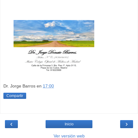
Dr. Jorge Barros
en
17:00
Compartir
‹
›
Inicio
Ver versión web