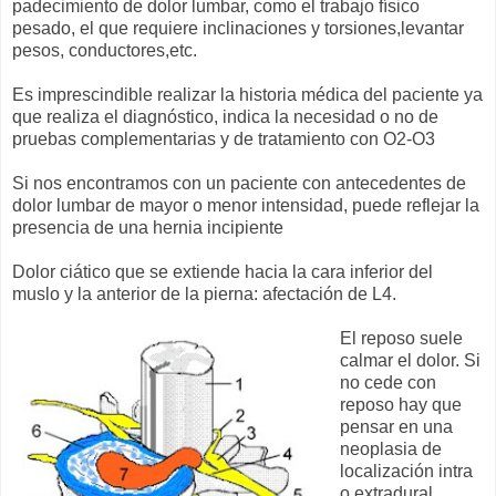
padecimiento de dolor lumbar, como el trabajo físico
pesado, el que requiere inclinaciones y torsiones,levantar
pesos, conductores,etc.
Es imprescindible realizar la historia médica del paciente ya
que realiza el diagnóstico, indica la necesidad o no de
pruebas complementarias y de tratamiento con O2-O3
Si nos encontramos con un paciente con antecedentes de
dolor lumbar de mayor o menor intensidad, puede reflejar la
presencia de una hernia incipiente
Dolor ciático que se extiende hacia la cara inferior del
muslo y la anterior de la pierna: afectación de L4.
El reposo suele
calmar el dolor. Si
no cede con
reposo hay que
pensar en una
neoplasia de
localización intra
o extradural.