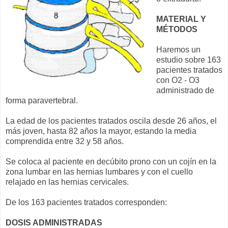
MATERIAL Y
MÉTODOS
Haremos un
estudio sobre 163
pacientes tratados
con O2 - O3
administrado de
forma paravertebral.
La edad de los pacientes tratados oscila desde 26 años, el
más joven, hasta 82 años la mayor, estando la media
comprendida entre 32 y 58 años.
Se coloca al paciente en decúbito prono con un cojín en la
zona lumbar en las hernias lumbares y con el cuello
relajado en las hernias cervicales.
De los 163 pacientes tratados corresponden:
DOSIS ADMINISTRADAS