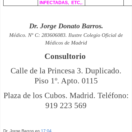
INFECTADAS,
ETC,.
Dr. Jorge Donato Barros.
Médico. Nº C: 283606083.
Ilustre Colegio Oficial de
Médicos de Madrid
Consultorio
Calle de la Princesa 3. Duplicado.
Piso 1º. Apto. 0115
Plaza de los Cubos. Madrid. Teléfono:
919 223 569
Dr. Jorge Barros
en
17:04