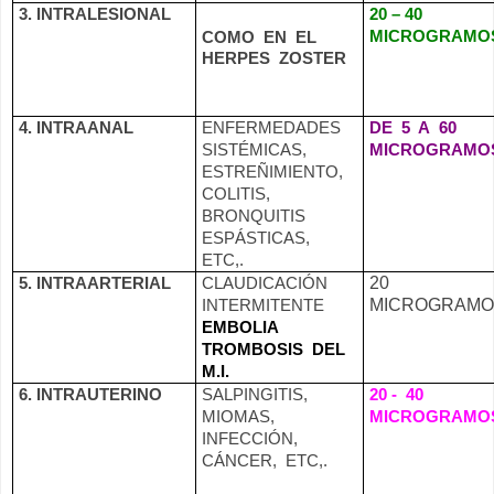
3. INTRALESIONAL
20 – 40
MICROGRAMO
COMO
EN
EL
HERPES
ZOSTER
4. INTRAANAL
ENFERMEDADES
DE
5
A
60
SISTÉMICAS,
MICROGRAMO
ESTREÑIMIENTO,
COLITIS,
BRONQUITIS
ESPÁSTICAS,
ETC,.
20
5. INTRAARTERIAL
CLAUDICACIÓN
MICROGRAMO
INTERMITENTE
EMBOLIA
TROMBOSIS
DEL
M.I.
6. INTRAUTERINO
SALPINGITIS,
20 -
40
MIOMAS,
MICROGRAMO
INFECCIÓN,
CÁNCER,
ETC,.