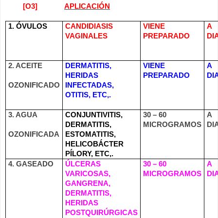
[O3]
APLICACIÓN
1. ÓVULOS
CANDIDIASIS
VIENE
A
VAGINALES
PREPARADO
DI
2. ACEITE
DERMATITIS,
VIENE
A
HERIDAS
PREPARADO
DI
OZONIFICADO
INFECTADAS,
OTITIS, ETC,.
3. AGUA
CONJUNTIVITIS,
30 – 60
A
DERMATITIS,
MICROGRAMOS
DI
OZONIFICADA
ESTOMATITIS,
HELICOBÁCTER
PÍLORY, ETC,.
4. GASEADO
ÚLCERAS
30 – 60
A
VARICOSAS,
MICROGRAMOS
DI
GANGRENA,
DERMATITIS,
HERIDAS
POSTQUIRÚRGICAS