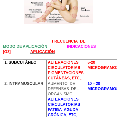
FRECUENCIA
DE
MODO DE APLICACIÓN
INDICACIONES
[O3]
APLICACIÓN
1. SUBCUTÁNEO
ALTERACIONES
5-20
CIRCULATORIAS
MICROGRAMO
PIGMENTACIONES
CUTÁNEAS, ETC,.
2. INTRAMUSCULAR
AUMENTO
DE
10 – 20
DEFENSAS
DEL
MICROGRAMO
ORGANISMO
ALTERACIONES
CIRCULATORIAS
FATIGA
AGUDA
CRÓNICA, ETC,.